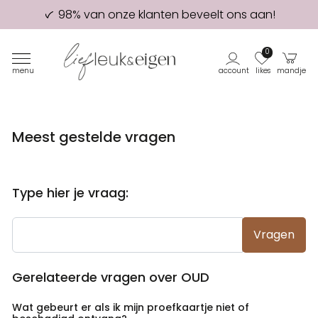
98% van onze klanten beveelt ons aan!
Eerste proefdruk GRATIS
0
menu
account
likes
mandje
Meest gestelde vragen
Type hier je vraag:
Vragen
Gerelateerde vragen over OUD
Wat gebeurt er als ik mijn proefkaartje niet of