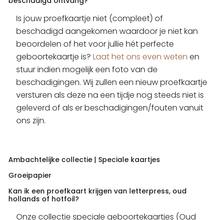
beschadigd ontvang?
Is jouw proefkaartje niet (compleet) of
beschadigd aangekomen waardoor je niet kan
beoordelen of het voor jullie hét perfecte
geboortekaartje is?
Laat het ons even weten
en
stuur indien mogelijk een foto van de
beschadigingen. Wij zullen een nieuw proefkaartje
versturen als deze na een tijdje nog steeds niet is
geleverd of als er beschadigingen/fouten vanuit
ons zijn.
Ambachtelijke collectie | Speciale kaartjes
Groeipapier
Kan ik een proefkaart krijgen van letterpress, oud
hollands of hotfoil?
Onze collectie speciale geboortekaartjes (Oud