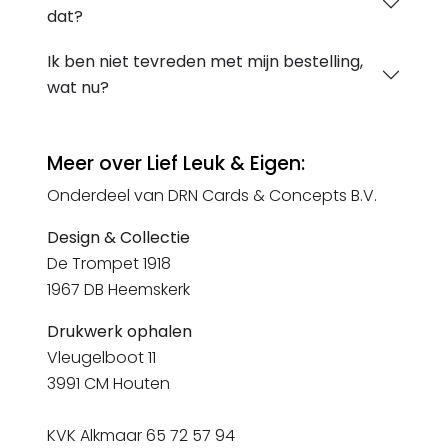
dat?
Ik ben niet tevreden met mijn bestelling,
wat nu?
Meer over Lief Leuk & Eigen:
Onderdeel van DRN Cards & Concepts B.V.
Design & Collectie
De Trompet 1918
1967 DB Heemskerk
Drukwerk ophalen
Vleugelboot 11
3991 CM Houten
KVK Alkmaar 65 72 57 94