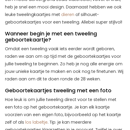
heb je snel een mooi design. Daarnaast hebben we ook
leuke tweelingkaartjes met
dieren
of silhouet-
geboortekaartjes voor een tweeling. Allebei super stijlvol!
Wanneer begin je met een tweeling
geboortekaartje?
Omdat een tweeling vaak iets eerder wordt geboren,
raden we aan om op tijd met de geboortekaartjes voor
jullie tweeling te beginnen. Zo heb je nog alle energie om
jouw unieke kaartje te maken en ook nog te finetunen. Wij
raden aan om dit te doen ronde de 28 weken.
Geboortekaartjes tweeling met een foto
Hoe leuk is om jullie tweeling direct voor te stellen met
een foto op het geboortekaartje. Je kan elk kaartje
voorzien van een eigen foto, bijvoorbeeld op het kaartje
zelf of als
los labeltje
. Tip: je kan meerdere
geboortekaartjes klaarzetten in je account. Twijfel je over