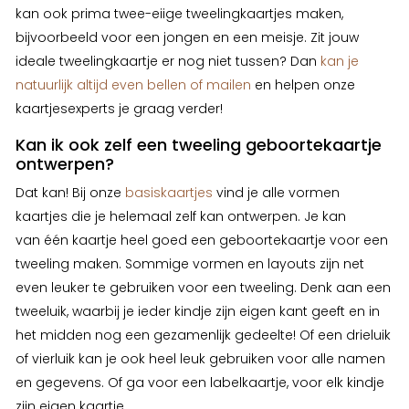
kan ook prima twee-eiige tweelingkaartjes maken,
bijvoorbeeld voor een jongen en een meisje.
Zit jouw
ideale tweelingkaartje er nog niet tussen? Dan
kan je
natuurlijk altijd even bellen of mailen
en helpen onze
kaartjesexperts je graag verder!
Kan ik ook zelf een tweeling geboortekaartje
ontwerpen?
Dat kan! Bij onze
basiskaartjes
vind je alle vormen
kaartjes die je helemaal zelf kan ontwerpen. Je kan
van één kaartje heel goed een geboortekaartje voor een
tweeling maken. Sommige vormen en layouts zijn net
even leuker te gebruiken voor een tweeling. Denk aan een
tweeluik, waarbij je ieder kindje zijn eigen kant geeft en in
het midden nog een gezamenlijk gedeelte! Of een drieluik
of vierluik kan je ook heel leuk gebruiken voor alle namen
en gegevens. Of ga voor een labelkaartje, voor elk kindje
zijn eigen kaartje.