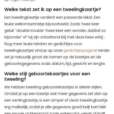
Welke tekst zet ik op een tweelingkaartje?
Een tweelingkaartje verdient een passende tekst. Een
leuke welkomszinnetje bijvoorbeeld. Zoals ‘twee keer
geluk’ ‘double trouble’ ‘twee keer een wonder, dubbel zo
bijzonder’ of ‘wij zijn ontzettend blij met deze twee erbij’…
Nog meer leuke teksten en gedichtjes voor
tweelingkaartjes vind je op onze
gedichtjespagina
! Verder
zet je natuurlijk groot de namen op de kaartjes en de
geboortegegevens zoals datum, tijd, gewicht en lengte.
Welke stijl geboortekaartjes voor een
tweeling?
We hebben tweeling geboortekaartjes is allerlei stijlen.
Omdat je op een kaartje wat meer gegevens zet dan op
een eenlingkaartje, is een simpel of clean tweelingkaartje
erg makkelijk, zodat je alle gegevens goed kwijt kan! Met
een mooie achtergrond zoals watercolor, velvet of kraft,