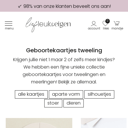
98% van onze klanten beveelt ons aan!
Eerste proefdruk GRATIS
0
menu
account
likes
mandje
Geboortekaartjes tweeling
Krijgen jullie niet 1 maar 2 of zelfs meer kindjes?
We hebben een fijne unieke collectie
geboortekaartjes voor tweelingen en
meerlingen! Bekijk ze allemaal.
alle kaartjes
aparte vorm
silhouetjes
stoer
dieren