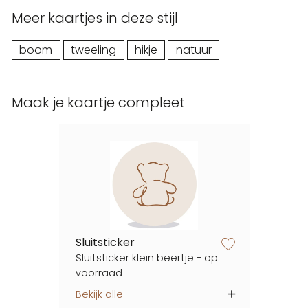
Meer kaartjes in deze stijl
boom
tweeling
hikje
natuur
Maak je kaartje compleet
Sluitsticker
zet op verlanglijstje
Sluitsticker klein beertje - op
voorraad
Bekijk alle