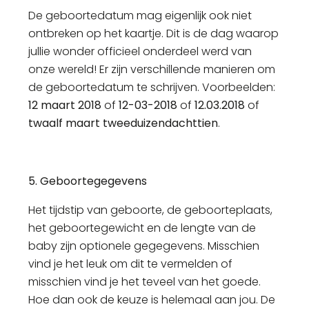
De geboortedatum mag eigenlijk ook niet
ontbreken op het kaartje. Dit is de dag waarop
jullie wonder officieel onderdeel werd van
onze wereld! Er zijn verschillende manieren om
de geboortedatum te schrijven. Voorbeelden:
12 maart 2018
of
12-03-2018
of
12.03.2018
of
twaalf maart tweeduizendachttien
.
5. Geboortegegevens
Het tijdstip van geboorte, de geboorteplaats,
het geboortegewicht en de lengte van de
baby zijn optionele gegegevens. Misschien
vind je het leuk om dit te vermelden of
misschien vind je het teveel van het goede.
Hoe dan ook de keuze is helemaal aan jou. De