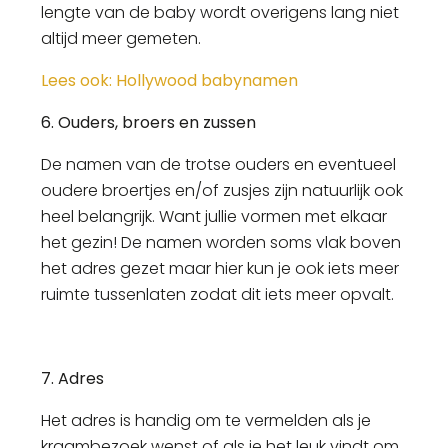
lengte van de baby wordt overigens lang niet
altijd meer gemeten.
Lees ook: Hollywood babynamen
6. Ouders, broers en zussen
De namen van de trotse ouders en eventueel
oudere broertjes en/of zusjes zijn natuurlijk ook
heel belangrijk. Want jullie vormen met elkaar
het gezin! De namen worden soms vlak boven
het adres gezet maar hier kun je ook iets meer
ruimte tussenlaten zodat dit iets meer opvalt.
7. Adres
Het adres is handig om te vermelden als je
kraambezoek wenst of als je het leuk vindt om