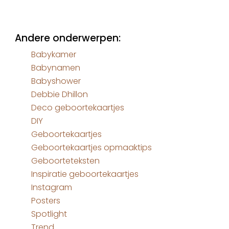
Andere onderwerpen:
Babykamer
Babynamen
Babyshower
Debbie Dhillon
Deco geboortekaartjes
DIY
Geboortekaartjes
Geboortekaartjes opmaaktips
Geboorteteksten
Inspiratie geboortekaartjes
Instagram
Posters
Spotlight
Trend