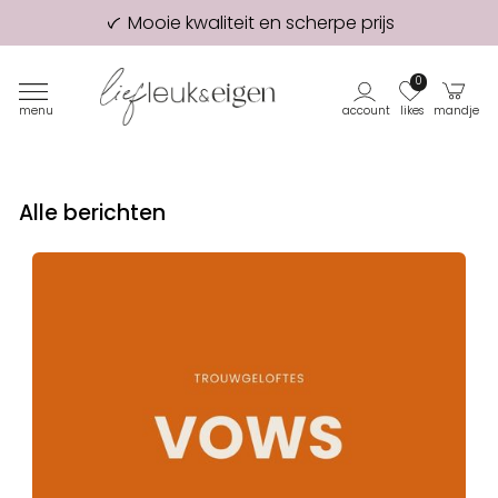
Mooie kwaliteit en scherpe prijs
98% van onze klanten beveelt ons aan!
Eerste proefdruk GRATIS
0
menu
account
likes
mandje
Alle berichten