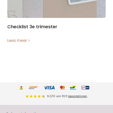
Checklist 3e trimester
Lees meer >
9.2
/
10
van
823
beoordelingen
.