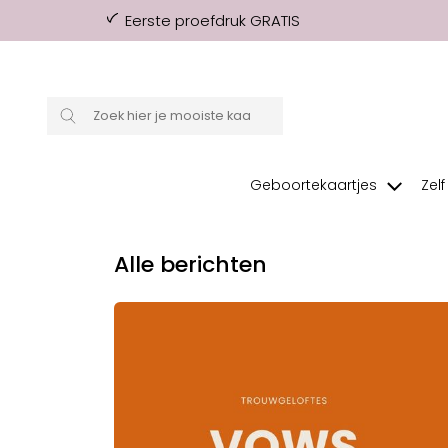
Eerste proefdruk GRATIS
Geboortekaartjes
Zel
Alle berichten