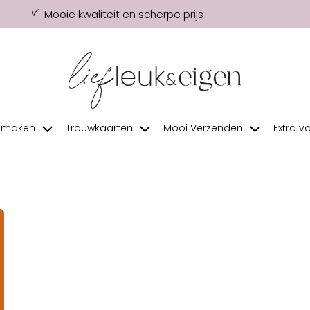
Mooie kwaliteit en scherpe prijs
f maken
Trouwkaarten
Mooi Verzenden
Extra v