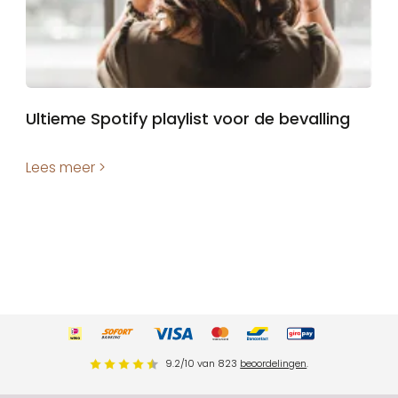
Ultieme Spotify playlist voor de bevalling
Lees meer >
9.2
/
10
van
823
beoordelingen
.