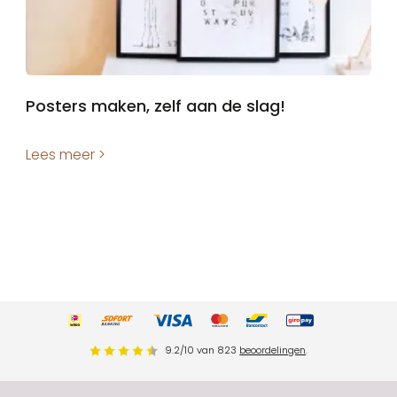
Posters maken, zelf aan de slag!
Lees meer >
9.2
/
10
van
823
beoordelingen
.