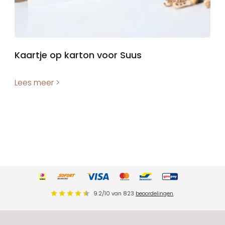
Kaartje op karton voor Suus
Lees meer >
9.2
/
10
van
823
beoordelingen
.