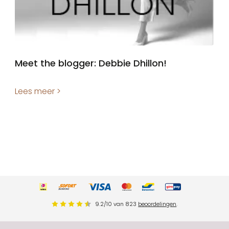
Meet the blogger: Debbie Dhillon!
Lees meer >
9.2
/
10
van
823
beoordelingen
.