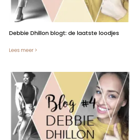
Debbie Dhillon blogt: de laatste loodjes
Lees meer >