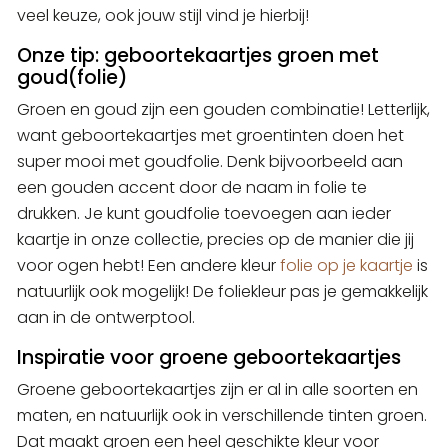
veel keuze, ook jouw stijl vind je hierbij!
Onze tip: geboortekaartjes groen met
goud(folie)
Groen en goud zijn een gouden combinatie! Letterlijk,
want geboortekaartjes met groentinten doen het
super mooi met goudfolie. Denk bijvoorbeeld aan
een gouden accent door de naam in folie te
drukken. Je kunt goudfolie toevoegen aan ieder
kaartje in onze collectie, precies op de manier die jij
voor ogen hebt! Een andere kleur
folie op je kaartje
is
natuurlijk ook mogelijk! De foliekleur pas je gemakkelijk
aan in de ontwerptool.
Inspiratie voor groene geboortekaartjes
Groene geboortekaartjes zijn er al in alle soorten en
maten, en natuurlijk ook in verschillende tinten groen.
Dat maakt groen een heel geschikte kleur voor