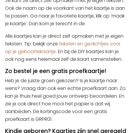
Je kunt ze direct zelf opmaken met je eigen teksten.
Ook de naam op de voorkant van het kaartje is aan
te passen. Ga naar je favoriete kaartje, klik op 'maak
je kaartje'. Dan kom je terecht in de
Alle kaartjes kan je direct zelf opmaken met je eigen
teksten. Tip: bekijk onze
teksten en gedichtjes voor
op je geboortekaartje
. En bij de DIY kaartjes kan je
ook nog eens helemaal zelf de kaart samenstellen.
Zo bestel je een gratis proefkaartje!
Heb je de juiste groen gekozen? Is je kaartje naar
wens? Vraag dan ook een echte proefkaart aan. Zo
kan je thuis heel goed jouw ontwerp beoordelen. En
zie je ook direct hoe mooi het papier is dat wij
aanbieden. De kortingscode voor een gratis
proefkaart is GRPR01.
Kindje geboren? Kaartjes zijn snel geregeld