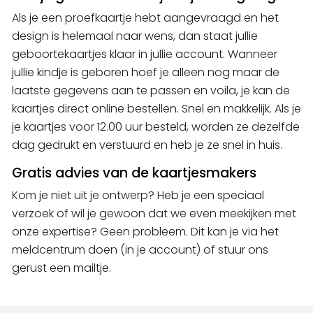
Als je een proefkaartje hebt aangevraagd en het
design is helemaal naar wens, dan staat jullie
geboortekaartjes klaar in jullie account. Wanneer
jullie kindje is geboren hoef je alleen nog maar de
laatste gegevens aan te passen en voila, je kan de
kaartjes direct online bestellen. Snel en makkelijk. Als je
je kaartjes voor 12.00 uur besteld, worden ze dezelfde
dag gedrukt en verstuurd en heb je ze snel in huis.
Gratis advies van de kaartjesmakers
Kom je niet uit je ontwerp? Heb je een speciaal
verzoek of wil je gewoon dat we even meekijken met
onze expertise? Geen probleem. Dit kan je via het
meldcentrum doen (in je account) of stuur ons
gerust een mailtje.