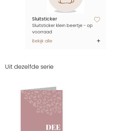
Sluitsticker
zet op verlanglijstje
Sluitsticker klein beertje - op
voorraad
Bekijk alle
Uit dezelfde serie