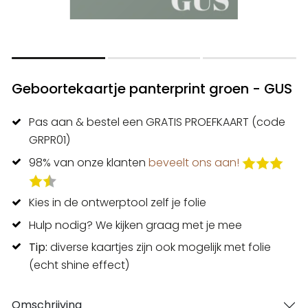
Geboortekaartje panterprint groen - GUS
Pas aan & bestel een GRATIS PROEFKAART (code
GRPR01)
98% van onze klanten
beveelt ons aan!
Kies in de ontwerptool zelf je folie
Hulp nodig? We kijken graag met je mee
Tip:
diverse kaartjes zijn ook mogelijk met folie
(echt shine effect)
Omschrijving