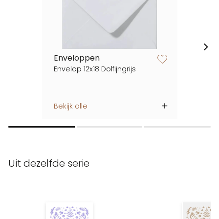
Enveloppen
zet op verlanglijstje
Envelop 12x18 Dolfijngrijs
Bekijk alle
Uit dezelfde serie