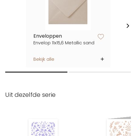
Enveloppen
zet op verlanglijstje
Envelop 11x15,6 Metallic sand
Bekijk alle
Uit dezelfde serie