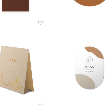
zet op verlanglijstje
zet op verlanglijstje