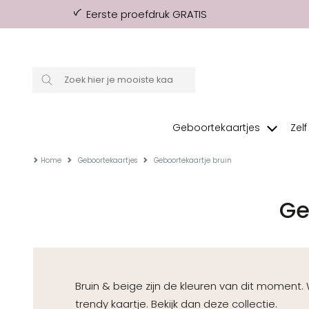
Eerste proefdruk GRATIS
Geboortekaartjes
Zel
Home
Geboortekaartjes
Geboortekaartje bruin
Ge
Bruin & beige zijn de kleuren van dit moment. Wi
trendy kaartje. Bekijk dan deze collectie.