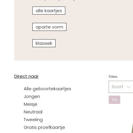
alle kaartjes
aparte vorm
klassiek
Direct naar
Filters
Soort
Alle geboortekaartjes
Jongen
Tip
Meisje
Neutraal
Tweeling
Gratis proefkaartje