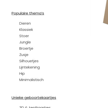
Populaire thema’s
Dieren
Klassiek
Stoer
Jungle
Broertje
Zusje
Silhouetjes
Lijntekening
Hip
Minimalistisch
Unieke geboortekaartjes
3D & tentkaartjes