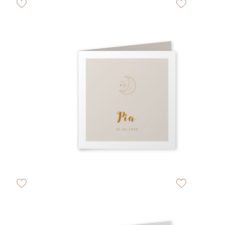
zet op verlanglijstje
zet op verlangli