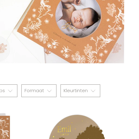
abs
Formaat
Kleurtinten