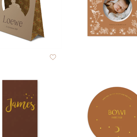
zet op verlanglijstje