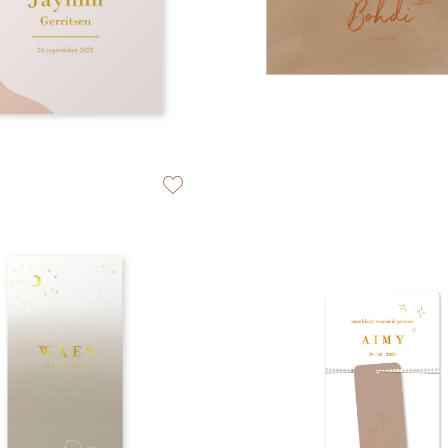
zet op verlanglijstje