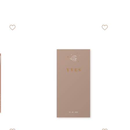
zet op verlanglijstje
zet op verlangli
zet op verlanglijstje
zet op verlangli