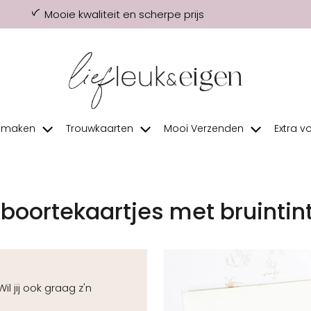
Mooie kwaliteit en scherpe prijs
f maken
Trouwkaarten
Mooi Verzenden
Extra v
boortekaartjes met bruintin
l jij ook graag z'n