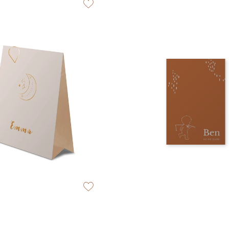
zet op verlanglijstje