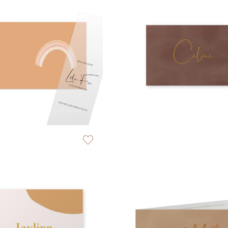
zet op verlanglijstje