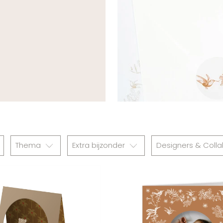
Thema
Extra bijzonder
Designers & Coll