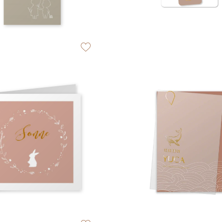
zet op verlanglijstje
zet op verlanglijstje