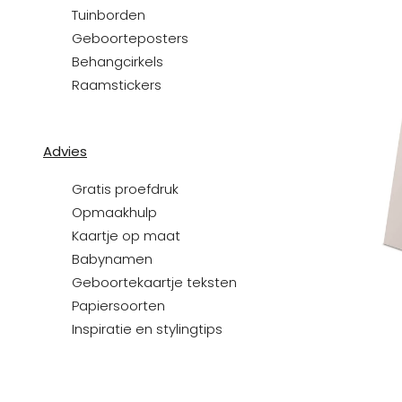
Tuinborden
Geboorteposters
Behangcirkels
Raamstickers
Advies
Gratis proefdruk
Opmaakhulp
Kaartje op maat
Babynamen
Geboortekaartje teksten
Papiersoorten
Inspiratie en stylingtips