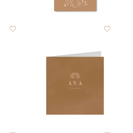
zet op verlanglijstje
zet op verlangli
zet op verlanglijstje
zet op verlangli