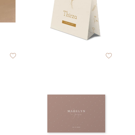
zet op verlanglijstje
zet op verlangli