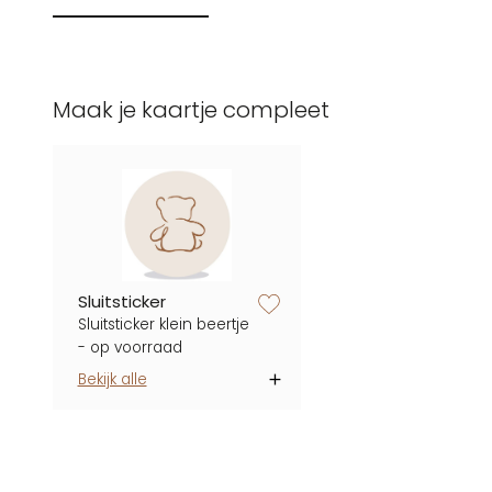
Maak je kaartje compleet
zet op verlanglijstje
Sluitsticker
Sluitsticker klein beertje
- op voorraad
Bekijk alle