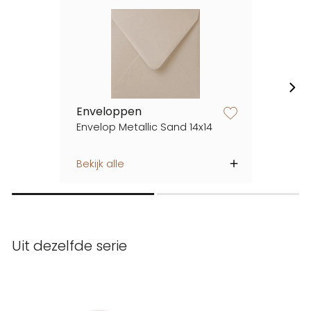
Enveloppen
zet op verlanglijstje
Envelop Metallic Sand 14x14
Bekijk alle
Uit dezelfde serie