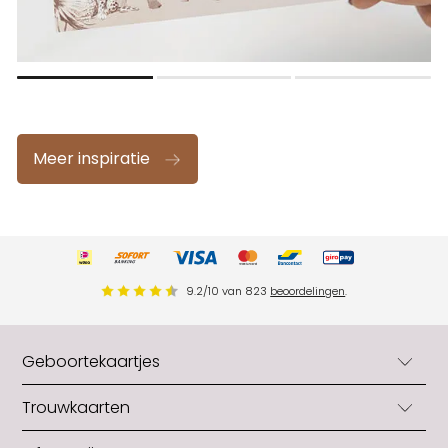
Meer inspiratie
9.2
/
10
van
823
beoordelingen
.
Geboortekaartjes
Geboortekaartjes
Trouwkaarten
Geboortekaartjes jongens