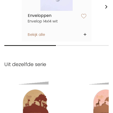
Enveloppen
zet op verlanglijstje
Envelop 14x14 wit
Bekijk alle
Uit dezelfde serie