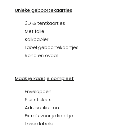
Unieke geboortekaartjes
3D & tentkaartjes
Met folie
Kalkpapier
Label geboortekaartjes
Rond en ovaal
Maak je kaartje compleet
Enveloppen
Sluitstickers
Adresetiketten
Extra’s voor je kaartje
Losse labels