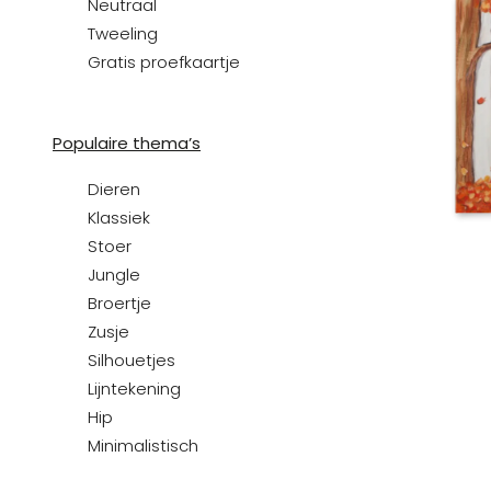
Neutraal
Tweeling
Gratis proefkaartje
Populaire thema’s
Dieren
Klassiek
Stoer
Jungle
Broertje
Zusje
Silhouetjes
Lijntekening
Hip
Minimalistisch