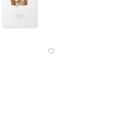
zet op verlanglijstje