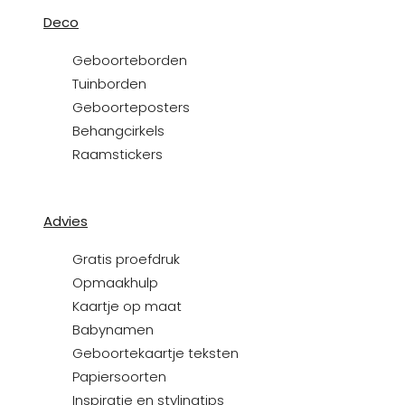
Deco
Geboorteborden
Tuinborden
Geboorteposters
Behangcirkels
Raamstickers
Advies
Gratis proefdruk
Opmaakhulp
Kaartje op maat
Babynamen
Geboortekaartje teksten
Papiersoorten
Inspiratie en stylingtips