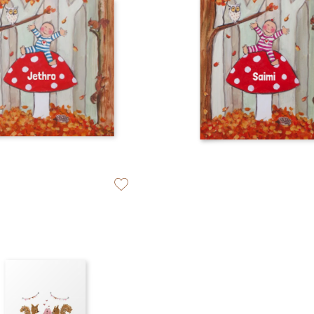
zet op verlanglijstje