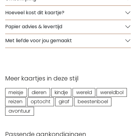
Hoeveel kost dit kaartje?
Papier advies & levertijd
Met liefde voor jou gemaakt
Meer kaartjes in deze stijl
meisje
dieren
kindje
wereld
wereldbol
reizen
optocht
giraf
beestenboel
avontuur
Passende aankondigingen