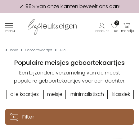
98% van onze klanten beveelt ons aan!
Eerste proefdruk GRATIS
0
menu
account
likes
mandje
Home
Geboortekaartjes
Alle
Populaire meisjes geboortekaartjes
Een bijzondere verzameling van de meest
populaire geboortekaartjes voor een dochter.
alle kaartjes
meisje
minimalistisch
klassiek
Filter