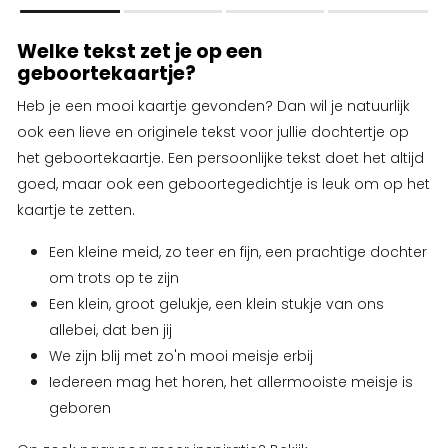
Welke tekst zet je op een
geboortekaartje?
Heb je een mooi kaartje gevonden? Dan wil je natuurlijk
ook een lieve en originele tekst voor jullie dochtertje op
het geboortekaartje. Een persoonlijke tekst doet het altijd
goed, maar ook een geboortegedichtje is leuk om op het
kaartje te zetten.
Een kleine meid, zo teer en fijn, een prachtige dochter
om trots op te zijn
Een klein, groot gelukje, een klein stukje van ons
allebei, dat ben jij
We zijn blij met zo'n mooi meisje erbij
Iedereen mag het horen, het allermooiste meisje is
geboren