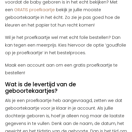
voordat de baby geboren is in het echt bekijken? Met
een
GRATIS proefkaartje
bekijk je jullie mooiste
geboortekaartje in het écht. Zo zie je pas goed hoe de
kleuren en het papier tot hun recht komen!
Wil je het proefkaartje wel met echt folie bestellen? Dan
kan tegen een meerprijs. Kies hiervoor de optie ‘goudfolie
op je proefkaartje’ in het bestelproces.
Maak een account aan om een gratis proefkaartje te
bestellen!
Wat is de levertijd van de
geboortekaartjes?
Als je een proefkaartje heb aangevraagd, zetten we dat
geboortekaartje voor je klaar in je account. Als jullie
dochterje geboren is, hoef je alleen nog maar de laatste
gegevens in te vullen. Denk aan de naam, de datum, het
gewicht en het tijdstip van de geboorte. Dan is het tijd om