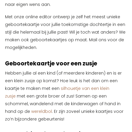
naar eigen wens aan.
Met onze online editor ontwerp je zelf het meest unieke
geboortekaartje voor jullie toekomstige dochtertje in een
stijl die helemaal bij jullie past! Wil je toch wat anders? We
maken ook geboortekaartjes op maat. Mail ons voor de
mogelijkheden.
Geboortekaartje voor een zusje
Hebben jullie al een kind (of meerdere kinderen) en is er
een klein zusje op komst? Hoe leuk is het dan om een
kaartje te maken met een
silhouetje van een klein
zusje
met een grote broer of zus! Samen op een
schommel, wandelend met de kinderwagen of hand in
hand op de
wereldbol
. Er zijn zoveel unieke kaartjes voor
zo’n bijzondere gebeurtenis!