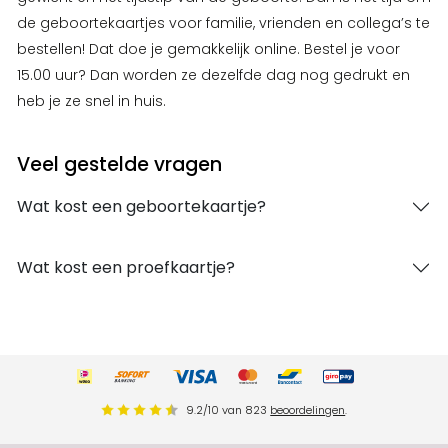
de geboortekaartjes voor familie, vrienden en collega’s te
bestellen! Dat doe je gemakkelijk online. Bestel je voor
15.00 uur? Dan worden ze dezelfde dag nog gedrukt en
heb je ze snel in huis.
Veel gestelde vragen
Wat kost een geboortekaartje?
Wat kost een proefkaartje?
9.2
/
10
van
823
beoordelingen
.