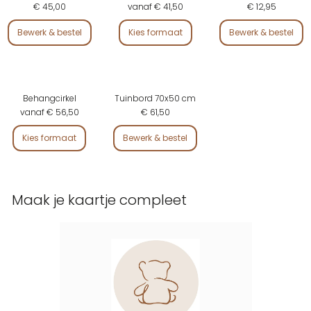
€ 45,00
vanaf € 41,50
€ 12,95
Bewerk & bestel
Kies formaat
Bewerk & bestel
Behangcirkel
Tuinbord 70x50 cm
vanaf € 56,50
€ 61,50
Kies formaat
Bewerk & bestel
Maak je kaartje compleet