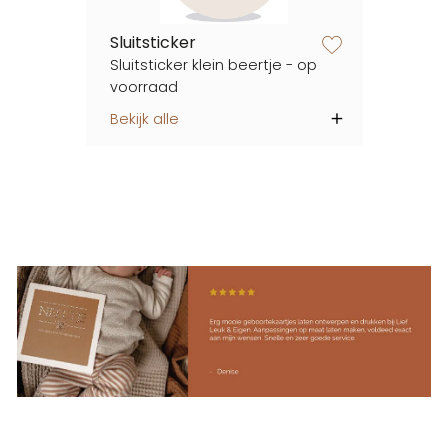
Sluitsticker
zet op verlanglijstje
Sluitsticker klein beertje - op
voorraad
Bekijk alle