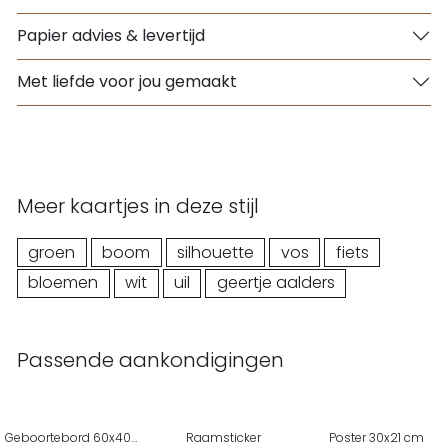
Papier advies & levertijd
Met liefde voor jou gemaakt
Meer kaartjes in deze stijl
groen
boom
silhouette
vos
fiets
bloemen
wit
uil
geertje aalders
Passende aankondigingen
Geboortebord 60x40 cm
Raamsticker
Poster 30x21 cm