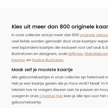
Kies uit meer dan 800 originele kaar
In onze collectie vind je meer dan 800
originele geboo
veel liefde worden gemaakt door onze kaartjes-expe
veel bijzondere kaartjes die exclusief voor Lief Leuk &
illustratoren en designers, zoals
Eijffinger
,
Ellabellaboe
Kaarten
en
Nadine Illustraties
.
Maak zelf je mooiste kaartje
Alle geboortekaartjes in onze collectie zijn helemaal
Heb je een kaartje gezien die je mooi vindt? Maak 'm 
teksten toe te voegen, kleuren aan te passen en mooie
voegen.In onze
Creative Hub
lees je alle tips voor he
geboortekaartje.