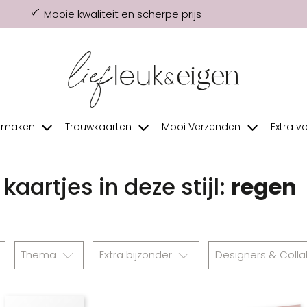
Mooie kwaliteit en scherpe prijs
f maken
Trouwkaarten
Mooi Verzenden
Extra v
kaartjes in deze stijl:
regen
Thema
Extra bijzonder
Designers & Coll