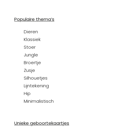
Populaire thema’s
Dieren
Klassiek
Stoer
Jungle
Broertje
Zusje
Silhouetjes
Lijntekening
Hip
Minimalistisch
Unieke geboortekaartjes