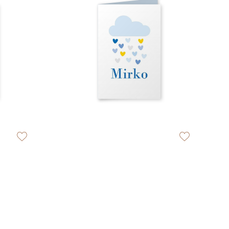
zet op verlanglijstje
zet op verlangli