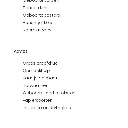
Geboorteborden
Tuinborden
Geboorteposters
Behangcirkels
Raamstickers
Advies
Gratis proefdruk
Opmaakhulp
Kaartje op maat
Babynamen
Geboortekaartje teksten
Papiersoorten
Inspiratie en stylingtips