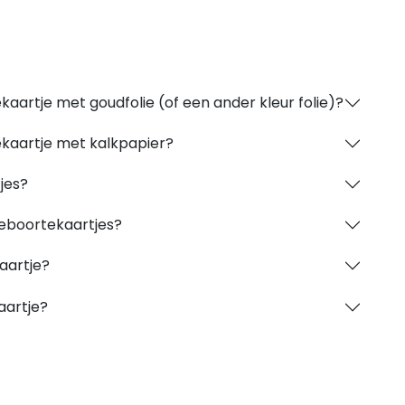
kaartje met goudfolie (of een ander kleur folie)?
ekaartje met kalkpapier?
jes?
geboortekaartjes?
aartje?
aartje?