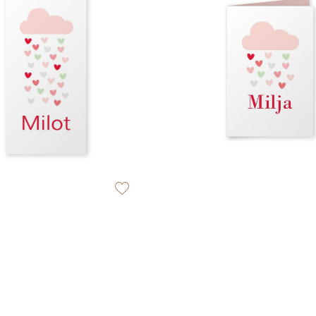
zet op verlanglijstje