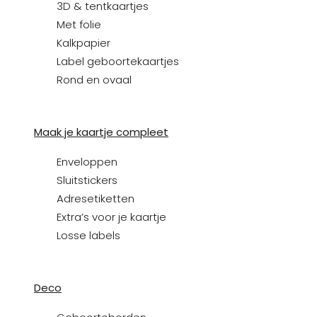
3D & tentkaartjes
Met folie
Kalkpapier
Label geboortekaartjes
Rond en ovaal
Maak je kaartje compleet
Enveloppen
Sluitstickers
Adresetiketten
Extra’s voor je kaartje
Losse labels
Deco