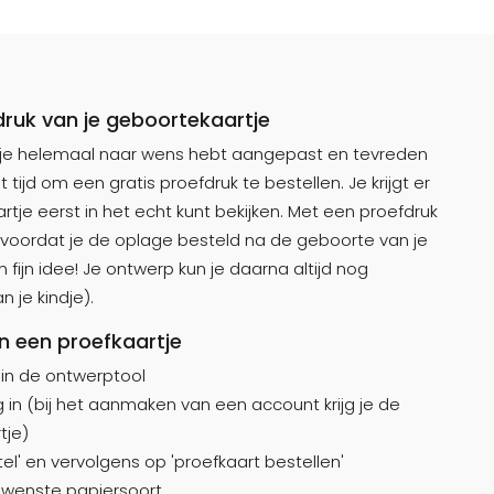
druk van je geboortekaartje
rtje helemaal naar wens hebt aangepast en tevreden
t tijd om een gratis proefdruk te bestellen. Je krijgt er
rtje eerst in het echt kunt bekijken. Met een proefdruk
elf voordat je de oplage besteld na de geboorte van je
n fijn idee! Je ontwerp kun je daarna altijd nog
je kindje).
en een proefkaartje
 in de ontwerptool
 in (bij het aanmaken van een account krijg je de
tje)
tel' en vervolgens op 'proefkaart bestellen'
ewenste papiersoort