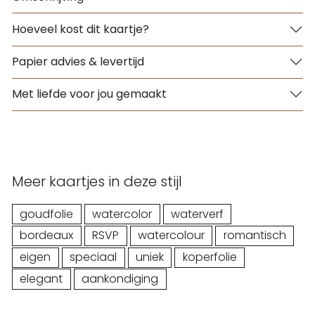
Hoeveel kost dit kaartje?
Papier advies & levertijd
Met liefde voor jou gemaakt
Meer kaartjes in deze stijl
goudfolie
watercolor
waterverf
bordeaux
RSVP
watercolour
romantisch
eigen
speciaal
uniek
koperfolie
elegant
aankondiging