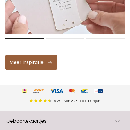
Meer inspiratie
9.2
/
10
van
823
beoordelingen
.
Geboortekaartjes