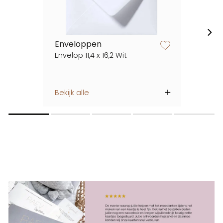
Enveloppen
zet op verlanglijstje
Envelop 11,4 x 16,2 Wit
Bekijk alle