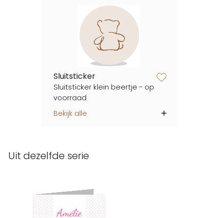
Sluitsticker
zet op verlanglijstje
Sluitsticker klein beertje - op
voorraad
Bekijk alle
Uit dezelfde serie