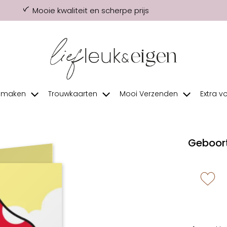
Mooie kwaliteit en scherpe prijs
f maken
Trouwkaarten
Mooi Verzenden
Extra v
Geboor
zet 