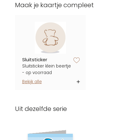
Maak je kaartje compleet
zet op verlanglijstje
Sluitsticker
Sluitsticker klein beertje
- op voorraad
Bekijk alle
Uit dezelfde serie