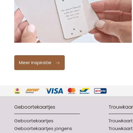
Meer inspiratie
Geboortekaartjes
Trouwkaar
Geboortekaartjes
Trouwkaar
Geboortekaartjes jongens
Trouwkaart