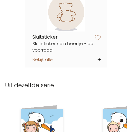
Sluitsticker
zet op verlanglijstje
Sluitsticker klein beertje - op
voorraad
Bekijk alle
Uit dezelfde serie