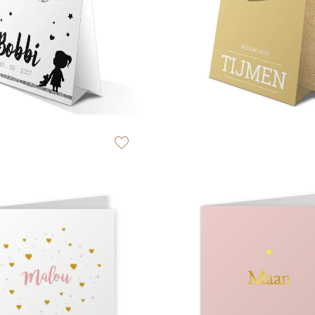
zet op verlanglijstje