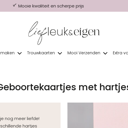
Mooie kwaliteit en scherpe prijs
f maken
Trouwkaarten
Mooi Verzenden
Extra v
Geboortekaartjes met hartje
je nog meer liefde!
chillende hartjes