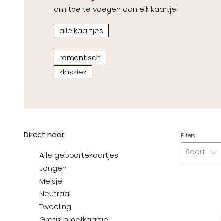
om toe te voegen aan elk kaartje!
alle kaartjes
romantisch
klassiek
Direct naar
Filters
Soort
Alle geboortekaartjes
Jongen
Meisje
Neutraal
Tweeling
Gratis proefkaartje