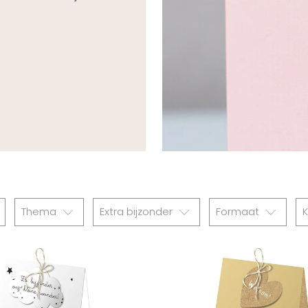
Thema
Extra bijzonder
Formaat
K