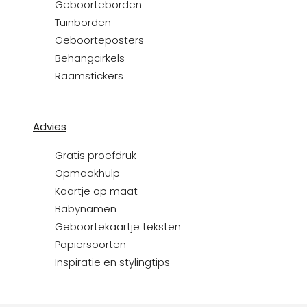
Geboorteborden
Tuinborden
Geboorteposters
Behangcirkels
Raamstickers
Advies
Gratis proefdruk
Opmaakhulp
Kaartje op maat
Babynamen
Geboortekaartje teksten
Papiersoorten
Inspiratie en stylingtips