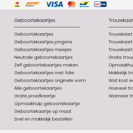
Geboortekaartjes
Trouwkaar
Geboortekaartjes
Trouwkaar
Geboortekaartjes jongens
Trouwkaart
Geboortekaartjes meisjes
Trouwkaart
Neutrale geboortekaartjes
Gratis tro
Zelf geboortekaartjes maken
Opmaakhul
Geboortekaartjes met folie
Makkelijk t
Geboortekaartjes originele vorm
Wat kost e
Alle geboortekaartjes
Hoeveel tr
Gratis proefkaartje
Wanneer tr
Opmaakhulp geboortekaartje
Geboortekaartje op maat
Snel en makkelijk bestellen