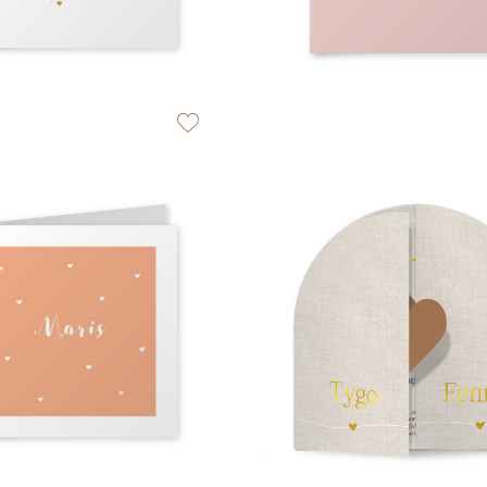
zet op verlanglijstje