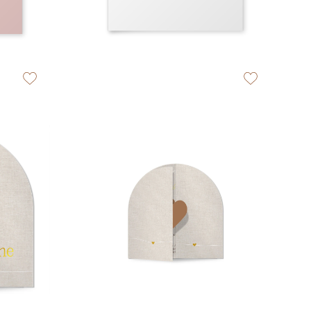
zet op verlanglijstje
zet op verlangli