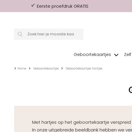
Eerste proefdruk GRATIS
Geboortekaartjes
Zel
Home
Geboortekaartjes
Geboortekaartjes hartjes
Met hartjes op het geboortekaartje verspreid 
In onze uitgebreide beeldbank hebben we vers