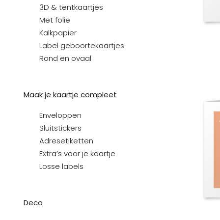
3D & tentkaartjes
Met folie
Kalkpapier
Label geboortekaartjes
Rond en ovaal
Maak je kaartje compleet
Enveloppen
Sluitstickers
Adresetiketten
Extra’s voor je kaartje
Losse labels
Deco