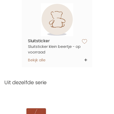
Sluitsticker
zet op verlanglijstje
Sluitsticker klein beertje - op
voorraad
Bekijk alle
Uit dezelfde serie