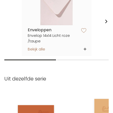
Enveloppen
zet op verlanglijstje
Envelop 14x14 Licht roze
/taupe
Bekijk alle
Uit dezelfde serie