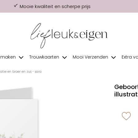
Mooie kwaliteit en scherpe prijs
f maken
Trouwkaarten
Mooi Verzenden
Extra v
atie en broer en zus - sara
Geboort
illustra
zet 