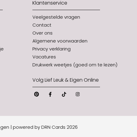
Klantenservice
Veelgestelde vragen
Contact
Over ons
Algemene voorwaarden
je
Privacy verklaring
Vacatures
Drukwerk weetjes (goed om te lezen)
Volg Lief Leuk & Eigen Online
Pinterest
Facebook
Tiktok
Instagram
Eigen
|
powered by DRN Cards 2026