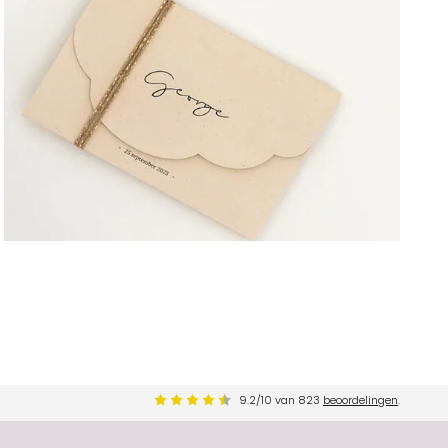
9.2
/
10
van
823
beoordelingen
.