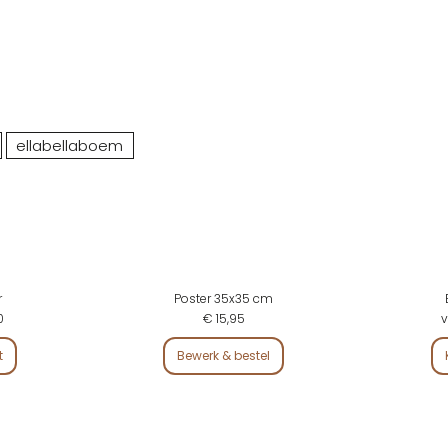
ellabellaboem
r
Poster 35x35 cm
0
€ 15,95
v
t
Bewerk & bestel