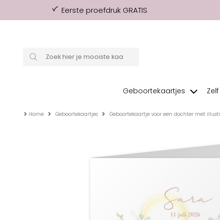
Eerste proefdruk GRATIS
Geboortekaartjes
Zel
Home
Geboortekaartjes
Geboortekaartje voor een dochter met illustr