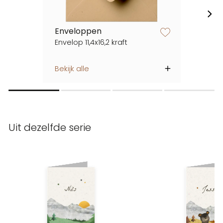
Enveloppen
zet op verlanglijstje
Envelop 11,4x16,2 kraft
Bekijk alle
Uit dezelfde serie