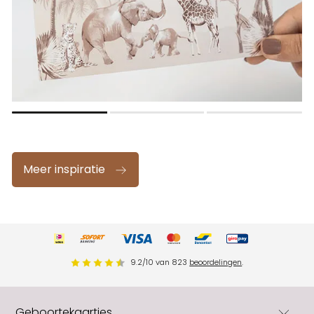
Meer inspiratie
9.2
/
10
van
823
beoordelingen
.
Geboortekaartjes