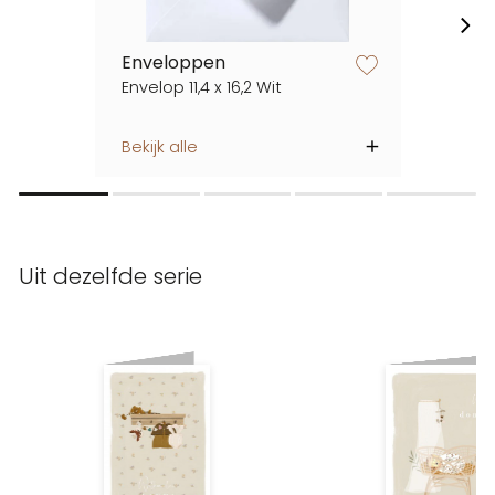
Enveloppen
zet op verlanglijstje
Envelop 11,4 x 16,2 Wit
Bekijk alle
Uit dezelfde serie