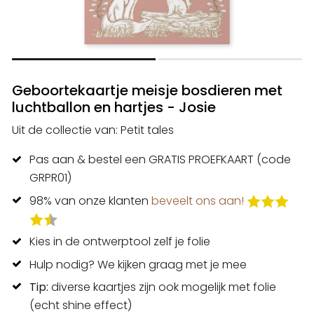
Geboortekaartje meisje bosdieren met
luchtballon en hartjes - Josie
Uit de collectie van: Petit tales
Pas aan & bestel een GRATIS PROEFKAART (code
GRPR01)
98% van onze klanten
beveelt ons aan!
Kies in de ontwerptool zelf je folie
Hulp nodig? We kijken graag met je mee
Tip:
diverse kaartjes zijn ook mogelijk met folie
(echt shine effect)