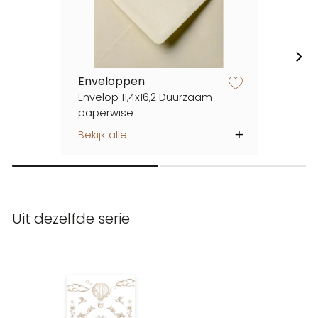
Enveloppen
zet op verlanglijstje
Envelop 11,4x16,2 Duurzaam
paperwise
Bekijk alle
Uit dezelfde serie