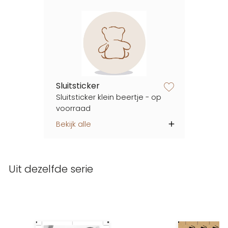
Sluitsticker
zet op verlanglijstje
Sluitsticker klein beertje - op
voorraad
Bekijk alle
Uit dezelfde serie