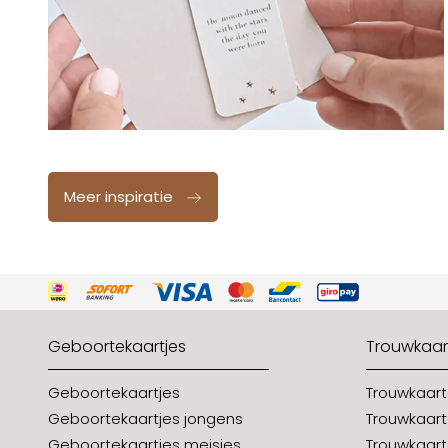
Meer inspiratie
Geboortekaartjes
Trouwkaar
Geboortekaartjes
Trouwkaar
Geboortekaartjes jongens
Trouwkaart
Geboortekaartjes meisjes
Trouwkaart