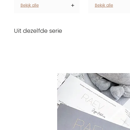
Bekijk alle
Bekijk alle
Uit dezelfde serie