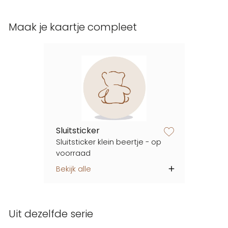
Maak je kaartje compleet
Sluitsticker
zet op verlanglijstje
Sluitsticker klein beertje - op
voorraad
Bekijk alle
Uit dezelfde serie