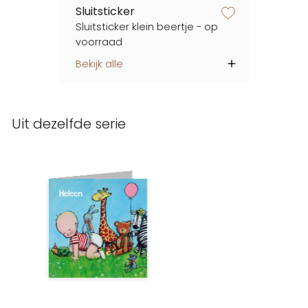
Sluitsticker
zet op verlanglijstje
Sluitsticker klein beertje - op
voorraad
Bekijk alle
Uit dezelfde serie