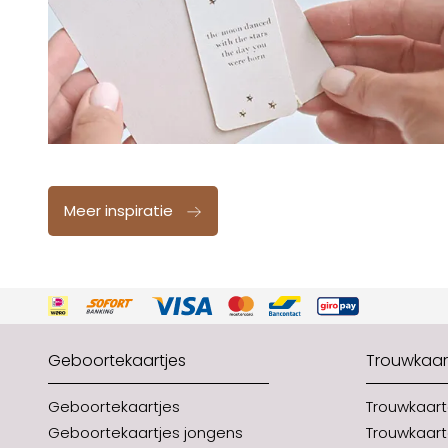
Meer inspiratie
Geboortekaartjes
Trouwkaar
Geboortekaartjes
Trouwkaar
Geboortekaartjes jongens
Trouwkaart