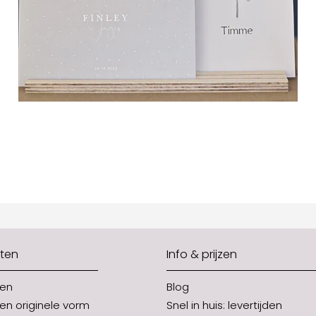
ten
Info & prijzen
ten
Blog
en originele vorm
Snel in huis: levertijden