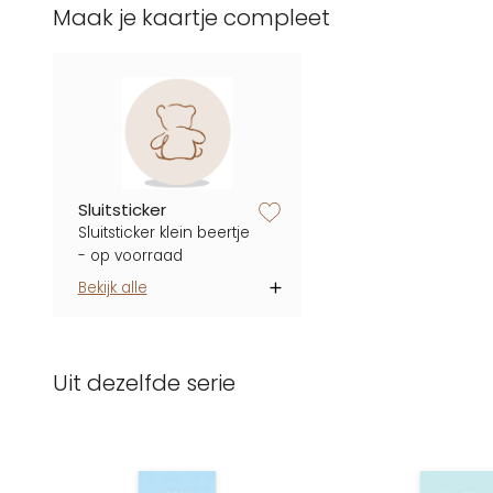
Maak je kaartje compleet
zet op verlanglijstje
Sluitsticker
Sluitsticker klein beertje
- op voorraad
Bekijk alle
Uit dezelfde serie