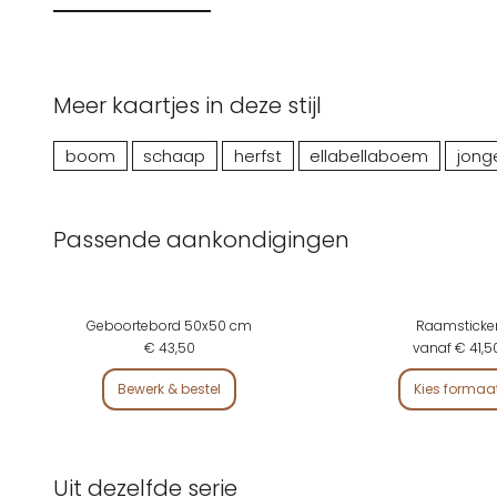
Meer kaartjes in deze stijl
boom
schaap
herfst
ellabellaboem
jong
Passende aankondigingen
Geboortebord 50x50 cm
Raamsticke
€ 43,50
vanaf € 41,5
Bewerk & bestel
Kies formaa
Uit dezelfde serie