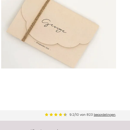
9.2
/
10
van
823
beoordelingen
.