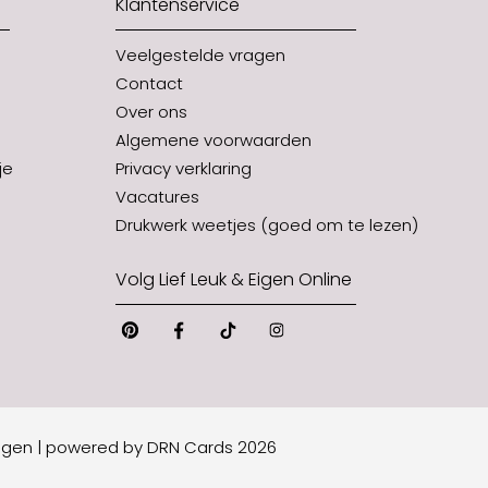
Klantenservice
Veelgestelde vragen
Contact
Over ons
Algemene voorwaarden
je
Privacy verklaring
Vacatures
Drukwerk weetjes (goed om te lezen)
Volg Lief Leuk & Eigen Online
Pinterest
Facebook
Tiktok
Instagram
Eigen
|
powered by DRN Cards 2026