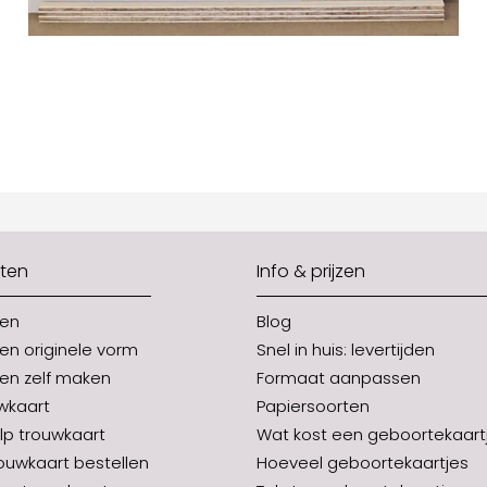
ten
Info & prijzen
ten
Blog
en originele vorm
Snel in huis: levertijden
en zelf maken
Formaat aanpassen
uwkaart
Papiersoorten
p trouwkaart
Wat kost een geboortekaart
rouwkaart bestellen
Hoeveel geboortekaartjes