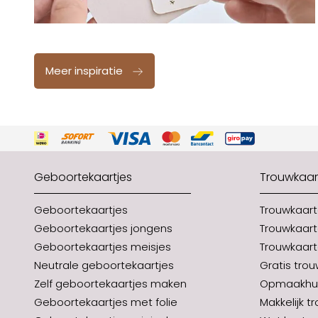
Meer inspiratie
Geboortekaartjes
Trouwkaar
Geboortekaartjes
Trouwkaar
Geboortekaartjes jongens
Trouwkaart
Geboortekaartjes meisjes
Trouwkaart
Neutrale geboortekaartjes
Gratis tro
Zelf geboortekaartjes maken
Opmaakhul
Geboortekaartjes met folie
Makkelijk t