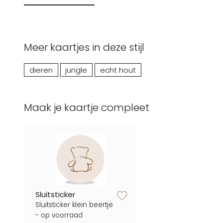
Meer kaartjes in deze stijl
dieren
jungle
echt hout
Maak je kaartje compleet
zet op verlanglijstje
Sluitsticker
Sluitsticker klein beertje
- op voorraad