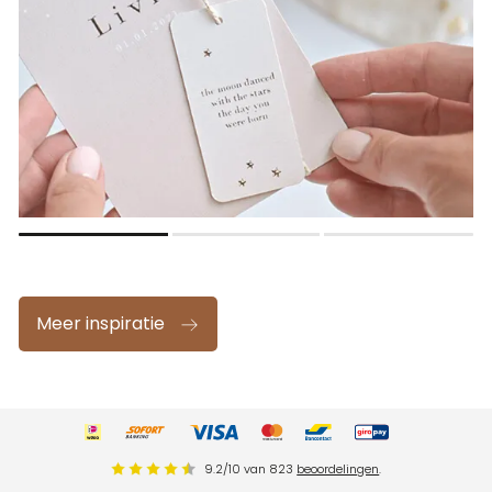
Meer inspiratie
9.2
/
10
van
823
beoordelingen
.