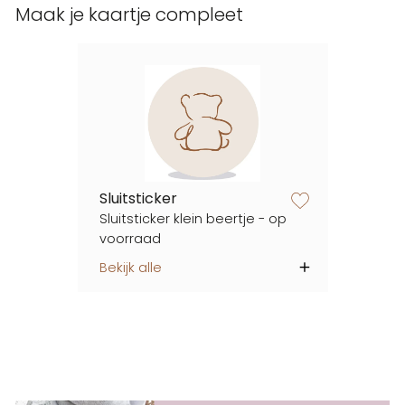
Maak je kaartje compleet
Sluitsticker
zet op verlanglijstje
Sluitsticker klein beertje - op
voorraad
Bekijk alle