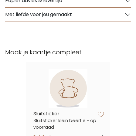
Papier advies & levertijd
Met liefde voor jou gemaakt
Maak je kaartje compleet
Sluitsticker
zet op verlanglijstje
Sluitsticker klein beertje - op
voorraad