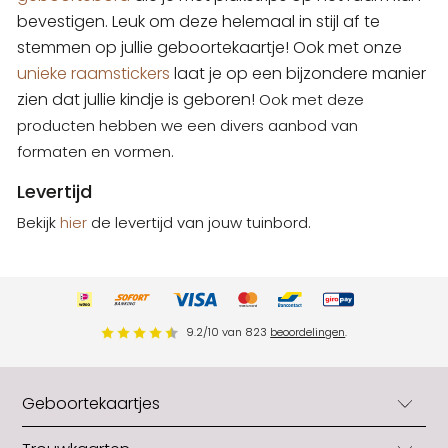
bevestigen. Leuk om deze helemaal in stijl af te
stemmen op jullie geboortekaartje! Ook met onze
unieke raamstickers
laat je op een bijzondere manier
zien dat jullie kindje is geboren!
Ook met deze
producten hebben we een divers aanbod van
formaten en vormen.
Levertijd
Bekijk
hier
de levertijd van jouw tuinbord.
9.2
/
10
van
823
beoordelingen
.
Geboortekaartjes