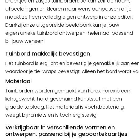
broertjes en zusjes tuinborden. Je kan zelf de naam,
afbeeldingen en kleuren naar wens aanpassen of je
maakt zelf een volledig eigen ontwerp in onze editor.
Dankzij onze uitgebreide beeldbank kun je jouw
eigen unieke tuinbord ontwerpen, helemaal passend
bij jouw wensen!
Tuinbord makkelijk bevestigen
Het tuinbord is erg licht en bevestig je gemakkelijk aan e
waardoor je tie-wraps bevestigt. Alleen het bord wordt van
Materiaal
Tuinborden worden gemaakt van Forex. Forex is een
lichtgewicht, hard geschuimd kunststof met een
gladde toplaag. Het materiaal is vochtbestendig,
weegt bijna niets en is toch erg stevig.
Verkrijgbaar in verschillende vormen en
ontwerpen, passend bij je geboortekaartjes