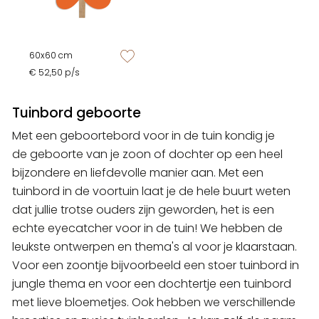
60x60 cm
zet op verlanglijstje
€ 52,50 p/s
Tuinbord geboorte
Met een geboortebord voor in de tuin kondig je
de geboorte van je zoon of dochter op een heel
bijzondere en liefdevolle manier aan. Met een
tuinbord in de voortuin laat je de hele buurt weten
dat jullie trotse ouders zijn geworden, het is een
echte eyecatcher voor in de tuin! We hebben de
leukste ontwerpen en thema's al voor je klaarstaan.
Voor een zoontje bijvoorbeeld een stoer tuinbord in
jungle thema en voor een dochtertje een tuinbord
met lieve bloemetjes. Ook hebben we verschillende