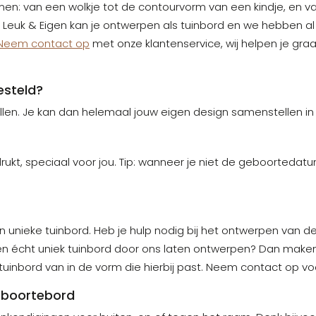
: van een wolkje tot de contourvorm van een kindje, en van 
ef Leuk & Eigen kan je ontwerpen als tuinbord en we hebben al 
Neem contact op
met onze klantenservice, wij helpen je graa
esteld?
tellen. Je kan dan helemaal jouw eigen design samenstellen 
, speciaal voor jou. Tip: wanneer je niet de geboortedatum 
 unieke tuinbord. Heb je hulp nodig bij het ontwerpen van d
 een écht uniek tuinbord door ons laten ontwerpen? Dan maken
 tuinbord van in de vorm die hierbij past. Neem contact op v
geboortebord