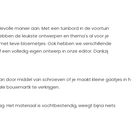
evolle manier aan. Met een tuinbord in de voortuin
e hebben de leukste ontwerpen en thema's al voor je
d met lieve bloemetjes. Ook hebben we verschillende
een volledig eigen ontwerp in onze editor. Dankzij
 kan door middel van schroeven of je maakt kleine gaatjes in 
ale bouwmartk te verkrijgen.
. Het materiaal is vochtbestendig, weegt bijna niets