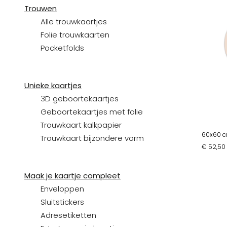
Trouwen
Alle trouwkaartjes
Folie trouwkaarten
Pocketfolds
Unieke kaartjes
3D geboortekaartjes
Geboortekaartjes met folie
Trouwkaart kalkpapier
60x60 
Trouwkaart bijzondere vorm
€ 52,50
Maak je kaartje compleet
Enveloppen
Sluitstickers
Adresetiketten