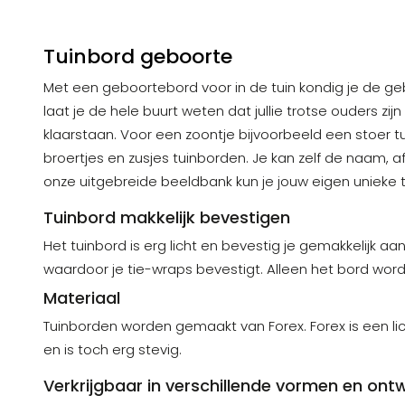
Tuinbord geboorte
Met een geboortebord voor in de tuin kondig je de geb
laat je de hele buurt weten dat jullie trotse ouders z
klaarstaan. Voor een zoontje bijvoorbeeld een stoer 
broertjes en zusjes tuinborden. Je kan zelf de naam, 
onze uitgebreide beeldbank kun je jouw eigen unieke
Tuinbord makkelijk bevestigen
Het tuinbord is erg licht en bevestig je gemakkelijk a
waardoor je tie-wraps bevestigt. Alleen het bord wordt
Materiaal
Tuinborden worden gemaakt van Forex. Forex is een li
en is toch erg stevig.
Verkrijgbaar in verschillende vormen en ont