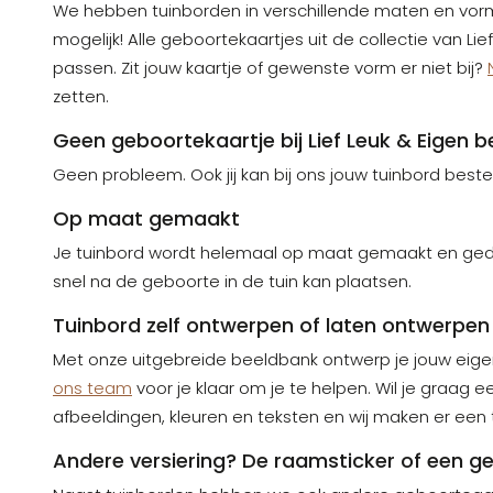
We hebben tuinborden in verschillende maten en vormen
mogelijk!
Alle geboortekaartjes uit de collectie van Li
passen. Zit jouw kaartje of gewenste vorm er niet bij?
zetten.
Geen geboortekaartje bij Lief Leuk & Eigen b
Geen probleem. Ook jij kan bij ons jouw tuinbord bes
Op maat gemaakt
Je tuinbord wordt helemaal op maat gemaakt en gedrukt
snel na de geboorte in de tuin kan plaatsen.
Tuinbord zelf ontwerpen of laten ontwerpen
Met onze uitgebreide beeldbank ontwerp je jouw eigen
ons team
voor je klaar om je te helpen. Wil je graag
afbeeldingen, kleuren en teksten en wij maken er een
Andere versiering? De raamsticker of een 