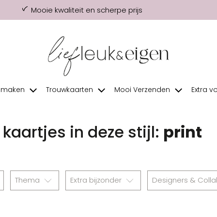
Mooie kwaliteit en scherpe prijs
f maken
Trouwkaarten
Mooi Verzenden
Extra v
kaartjes in deze stijl:
print
Thema
Extra bijzonder
Designers & Coll