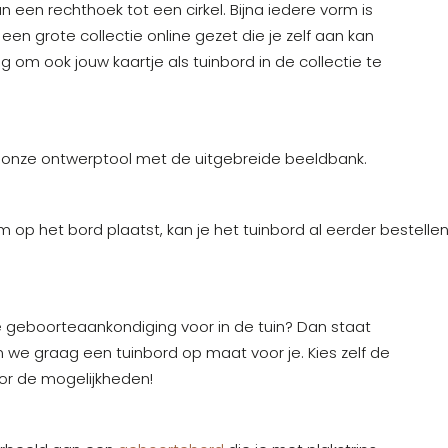
een rechthoek tot een cirkel. Bijna iedere vorm is
een grote collectie online gezet die je zelf aan kan
g om ook jouw kaartje als tuinbord in de collectie te
in onze ontwerptool met de uitgebreide beeldbank.
op het bord plaatst, kan je het tuinbord al eerder bestelle
e geboorteaankondiging voor in de tuin? Dan staat
 we graag een tuinbord op maat voor je. Kies zelf de
oor de mogelijkheden!